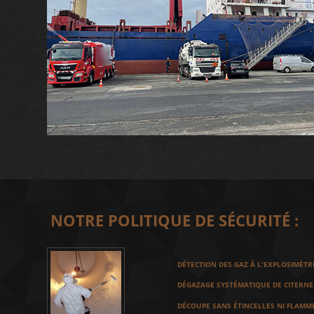
NOTRE POLITIQUE DE SÉCURITÉ :
DÉTECTION DES GAZ À L'EXPLOSIMÈTR
DÉGAZAGE SYSTÉMATIQUE DE CITERNE
DÉCOUPE SANS ÉTINCELLES NI FLAMM