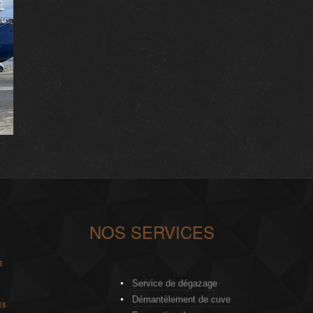
NOS SERVICES
E
Service de dégazage
Démantèlement de cuve
ES