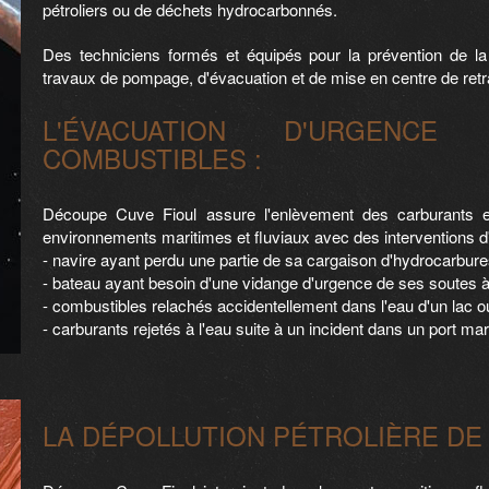
pétroliers ou de déchets hydrocarbonnés.
Des techniciens formés et équipés pour la prévention de la
travaux de pompage, d'évacuation et de mise en centre de retr
L'ÉVACUATION D'URGENC
COMBUSTIBLES :
Découpe Cuve Fioul assure l'enlèvement des carburants 
environnements maritimes et fluviaux avec des interventions d'
- navire ayant perdu une partie de sa cargaison d'hydrocarbure
- bateau ayant besoin d'une vidange d'urgence de ses soutes à
- combustibles relachés accidentellement dans l'eau d'un lac ou
- carburants rejetés à l'eau suite à un incident dans un port mari
LA DÉPOLLUTION PÉTROLIÈRE DE 