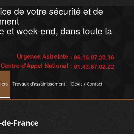
ce de votre sécurité et de
ement
ne et week-end, dans toute la
Urgence Astreinte :
06.16.07.20.36
Centre d'Appel National :
01.43.67.02.22
iers
Travaux d'assainissement
Devis / Contact
e-de-France