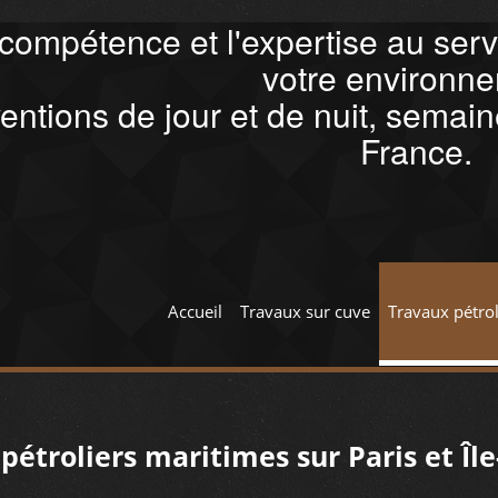
compétence et l'expertise au servi
votre environn
ventions de jour et de nuit, semai
France.
Accueil
Travaux sur cuve
Travaux pétrol
pétroliers maritimes sur Paris et Îl