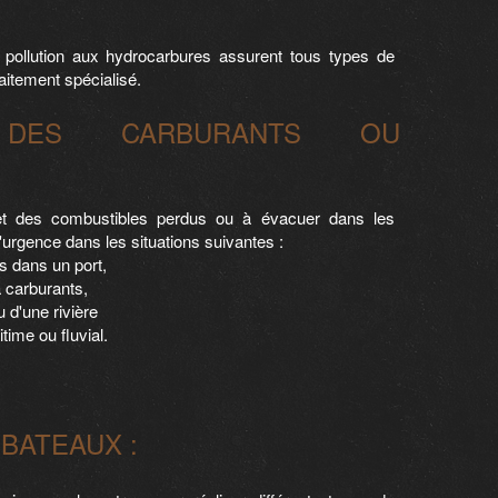
 pollution aux hydrocarbures assurent tous types de
aitement spécialisé.
E DES CARBURANTS OU
et des combustibles perdus ou à évacuer dans les
urgence dans les situations suivantes :
s dans un port,
 carburants,
 d'une rivière
time ou fluvial.
BATEAUX :