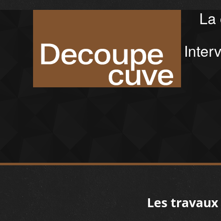
La 
Inter
Les travaux 